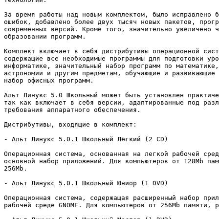
За время работы над новым комплектом, было исправлено б
ошибок, добавлено более двух тысяч новых пакетов, прогр
современных версий. Кроме того, значительно увеличено ч
образовании программ.

Комплект включает в себя дистрибутивы операционной сист
содержащие все необходимые программы для подготовки уро
информатике, значительный набор программ по математике,
астрономии и другим предметам, обучающие и развивающие 
набор офисных программ.

Альт Линукс 5.0 Школьный может быть установлен практиче
так как включает в себя версии, адаптированные под разл
требования аппаратного обеспечения.

Дистрибутивы, входящие в комплект:

- Альт Линукс 5.0.1 Школьный Лёгкий (2 CD)

Операционная система, основанная на легкой рабочей сред
основной набор приложений. Для компьютеров от 128Mb пам
256Mb.

- Альт Линукс 5.0.1 Школьный Юниор (1 DVD)

Операционная система, содержащая расширенный набор прил
рабочей среде GNOME. Для компьютеров от 256Mb памяти, р