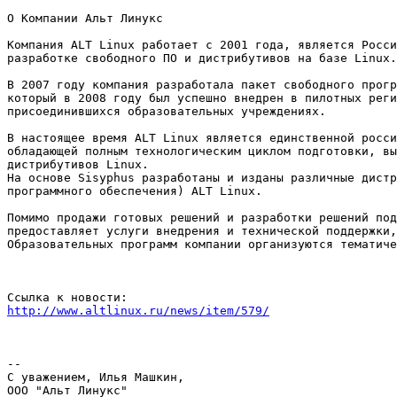
О Компании Альт Линукс

Компания ALT Linux работает с 2001 года, является Росси
разработке свободного ПО и дистрибутивов на базе Linux.

В 2007 году компания разработала пакет свободного прогр
который в 2008 году был успешно внедрен в пилотных реги
присоединившихся образовательных учреждениях.

В настоящее время ALT Linux является единственной росси
обладающей полным технологическим циклом подготовки, вы
дистрибутивов Linux.

На основе Sisyphus разработаны и изданы различные дистр
программного обеспечения) ALT Linux.

Помимо продажи готовых решений и разработки решений под
предоставляет услуги внедрения и технической поддержки,
Образовательных программ компании организуются тематиче
http://www.altlinux.ru/news/item/579/
-- 

С уважением, Илья Машкин,

ООО "Альт Линукс"
