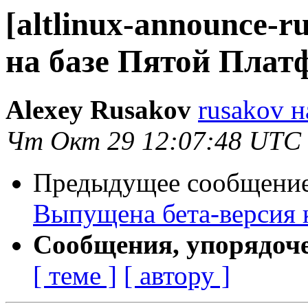
[altlinux-announce
на базе Пятой Пла
Alexey Rusakov
rusakov на
Чт Окт 29 12:07:48 UTC
Предыдущее сообщени
Выпущена бета-версия 
Сообщения, упорядоч
[ теме ]
[ автору ]