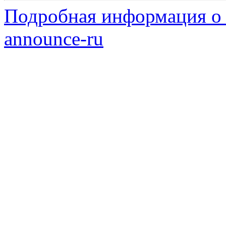
Подробная информация о с
announce-ru